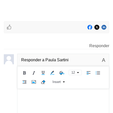
Responder
A
Responder a
Paula Sartini
12
Insert